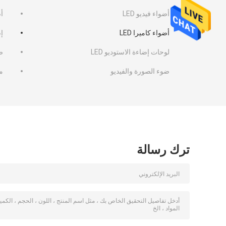
أضواء فيديو LED
أ
أضواء كاميرا LED
إض
لوحات إضاءة الاستوديو LED
ضوء
ضوء الصورة والفيديو
م
ترك رسالة