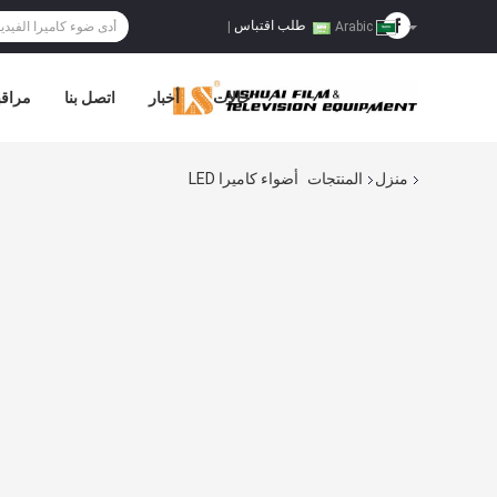
طلب اقتباس
|
Arabic
حالات
أخبار
اتصل بنا
مراقب
منزل
المنتجات
أضواء كاميرا LED