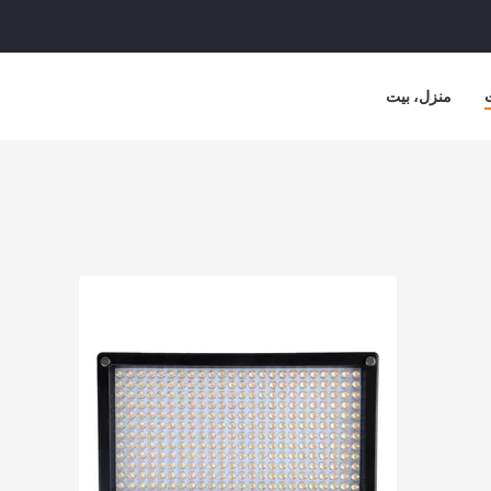
منزل، بيت