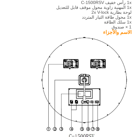
1x رأس خفيف C-1500RSV
1x المهنية زاوية محول موقف قابل للتعديل
لوحة بطارية 2x V-lock
1x محول طاقة التيار المتردد
1x سلك الطاقة
1 × صندوق
الاسم والأجزاء