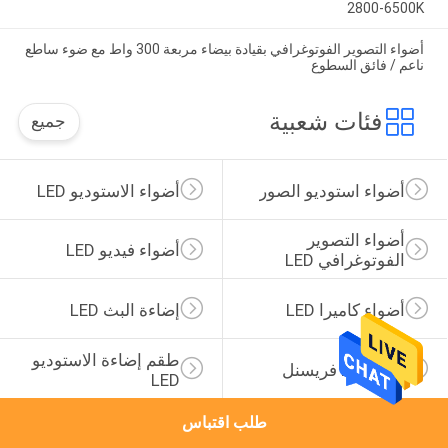
2800-6500K
أضواء التصوير الفوتوغرافي بقيادة بيضاء مربعة 300 واط مع ضوء ساطع
ناعم / فائق السطوع
فئات شعبية
جميع
أضواء استوديو الصور
أضواء الاستوديو LED
أضواء التصوير 
أضواء فيديو LED
الفوتوغرافي LED
أضواء كاميرا LED
إضاءة البث LED
طقم إضاءة الاستوديو 
ضوء LED فريسنل
LED
طلب اقتباس