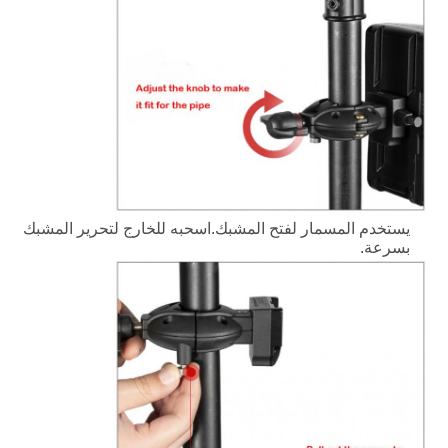
يستخدم المسمار لفتح المشبك.اسحبه للخارج لتحرير المشبك
بسرعة.