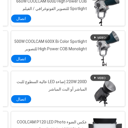
660W COOLCAM 600D High Power COB
Spotlight للتصوير الفوتوغرافي / الفيلم
اتصال
500W COOLCAM 600X Bi Color Spotlight
High Power COB Monolight للتصوير
الفوتوغرافي / الفيلم
اتصال
220W 200D إضاءة LED عالية السطوع للبث
المباشر أو البث المباشر
اتصال
عكس الضوء COOLCAM P120 LED Photo