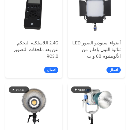
خريطة
الموقع
PRIVACY
POLICY
أضواء استوديو الصور LED
2.4G اللاسلكية التحكم
ثنائية اللون بإطار من
عن بعد ملحقات التصوير
الألومنيوم 60 وات
RC3.0
COOLCAM P60
اتصال
اتصال