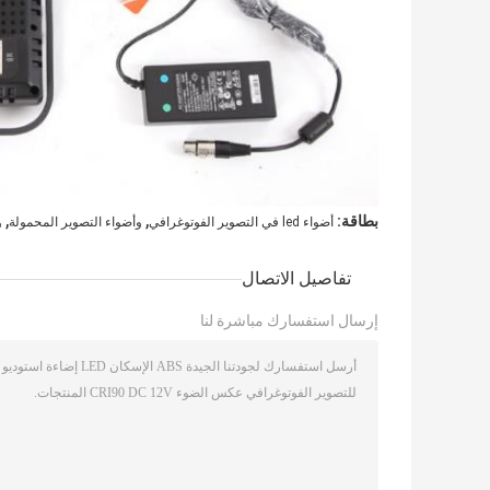
,
,
بطاقة:
أضواء led في التصوير الفوتوغرافي
وأضواء التصوير المحمولة
و
تفاصيل الاتصال
إرسال استفسارك مباشرة لنا