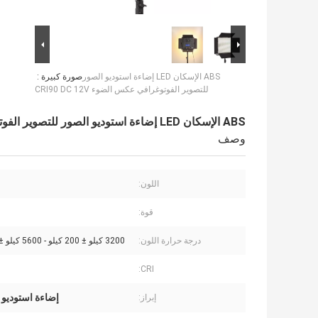
ABS الإسكان LED إضاءة استوديو الصور
صورة كبيرة :
للتصوير الفوتوغرافي عكس الضوء CRI90 DC 12V
ABS الإسكان LED إضاءة استوديو الصور للتصوير الفوتوغرافي عكس الضوء CRI90 DC 12V
وصف
اللون:
قوة:
درجة حرارة اللون:
3200 كيلو ± 200 كيلو - 5600 كيلو ± 300 كيلو
CRI:
إضاءة استوديو 
إبراز: