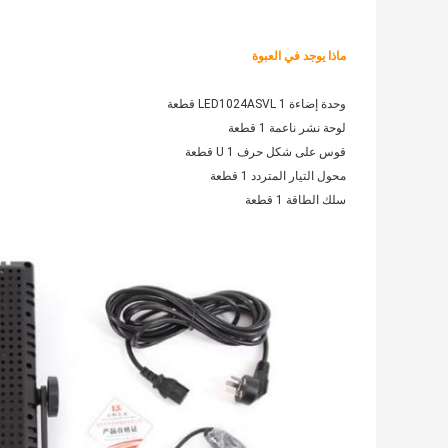
ماذا يوجد في العبوة
وحدة إضاءة LED1024ASVL 1 قطعة
لوحة نشر ناعمة 1 قطعة
قوس على شكل حرف U 1 قطعة
محول التيار المتردد 1 قطعة
سلك الطاقة 1 قطعة