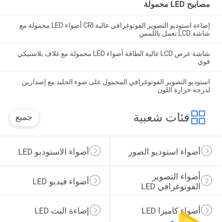
مصابيح LED محمولة
إضاءة استوديو التصوير الفوتوغرافي عالية CRI أضواء LED محمولة مع
شاشة LCD تعمل باللمس
شاشة عرض LCD عالية الطاقة أضواء LED محمولة مع غلاف بلاستيكي
قوي
استوديو التصوير الفوتوغرافي المحمول على ضوء الجليد مع إصدارين
لدرجة حرارة اللون
فئات شعبية
جميع
أضواء استوديو الصور
أضواء الاستوديو LED
أضواء التصوير 
أضواء فيديو LED
الفوتوغرافي LED
أضواء كاميرا LED
إضاءة البث LED