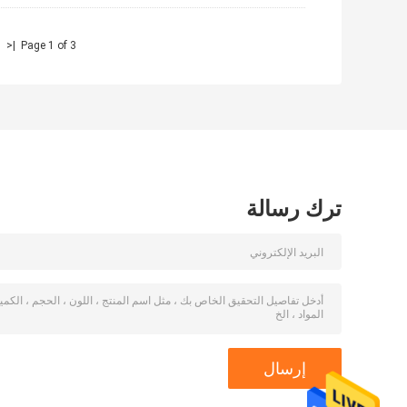
|<
Page 1 of 3
ترك رسالة