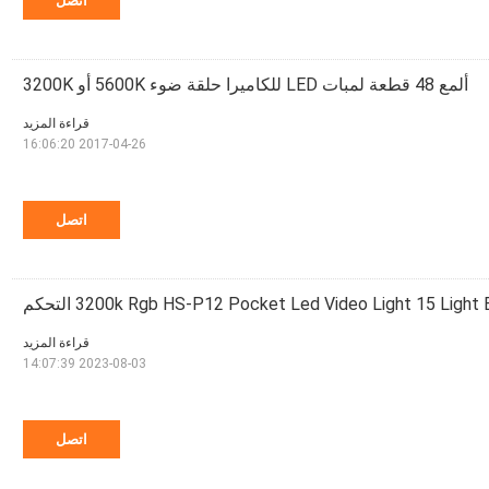
اتصل
ألمع 48 قطعة لمبات LED للكاميرا حلقة ضوء 5600K أو 3200K
قراءة المزيد
2017-04-26 16:06:20
اتصل
3200k Rgb HS-P12 Pocket Led Video Light 15 Ligh التحكم
قراءة المزيد
2023-08-03 14:07:39
اتصل